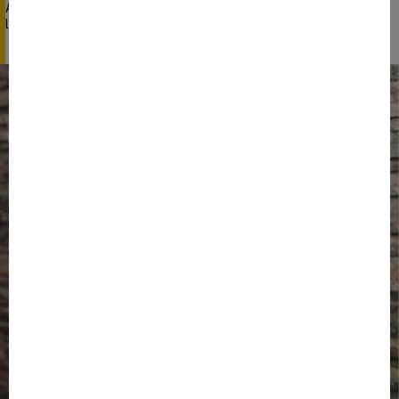
Associée, nous explique comment cette approche transforme
l’expérience spectateur.