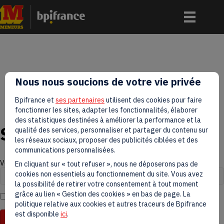
Nous nous soucions de votre vie privée
Bpifrance et
ses partenaires
utilisent des cookies pour faire
fonctionner les sites, adapter les fonctionnalités, élaborer
des statistiques destinées à améliorer la performance et la
S'inscrire à la newsletter
qualité des services, personnaliser et partager du contenu sur
les réseaux sociaux, proposer des publicités ciblées et des
communications personnalisées.
Votre adresse Email*
En cliquant sur « tout refuser », nous ne déposerons pas de
cookies non essentiels au fonctionnement du site. Vous avez
la possibilité de retirer votre consentement à tout moment
grâce au lien « Gestion des cookies » en bas de page. La
J'accepte les conditions d'utilisation des
données personnelles
.
politique relative aux cookies et autres traceurs de Bpifrance
est disponible
ici
.