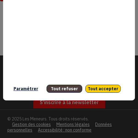
Paramétrer
Tout refuser
Tout accepter
S'inscrire à la newsletter
© 2025 Les Meneurs. Tous droits réservés.
Gestion des cookies
Mentions légales
Données
personnelles
Accessibilité : non conforme