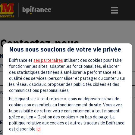
Contactez-nous
Nous nous soucions de votre vie privée
Nom
*
Bpifrance et
ses partenaires
utilisent des cookies pour faire
Prénom
fonctionner les sites, adapter les fonctionnalités, élaborer
des statistiques destinées à améliorer la performance et la
qualité des services, personnaliser et partager du contenu sur
les réseaux sociaux, proposer des publicités ciblées et des
communications personnalisées.
Nom
En cliquant sur « tout refuser », nous ne déposerons pas de
cookies non essentiels au fonctionnement du site. Vous avez
la possibilité de retirer votre consentement à tout moment
grâce au lien « Gestion des cookies » en bas de page. La
E-mail
*
politique relative aux cookies et autres traceurs de Bpifrance
est disponible
ici
.
Saisissez un e-mail